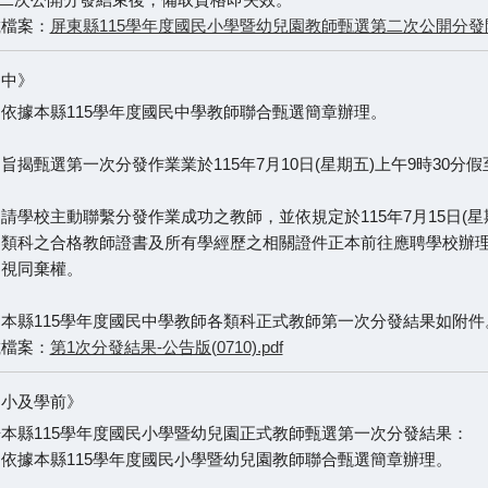
載檔案：
屏東縣115學年度國民小學暨幼兒園教師甄選第二次公開分發開
國中》
依據本縣115學年度國民中學教師聯合甄選簡章辦理。
旨揭甄選第一次分發作業業於115年7月10日(星期五)上午9時30分
請學校主動聯繫分發作業成功之教師，並依規定於115年7月15日(
選類科之合格教師證書及所有學經歷之相關證件正本前往應聘學校辦
，視同棄權。
本縣115學年度國民中學教師各類科正式教師第一次分發結果如附件
載檔案：
第1次分發結果-公告版(0710).pdf
國小及學前》
本縣115學年度國民小學暨幼兒園正式教師甄選第一次分發結果：
依據本縣115學年度國民小學暨幼兒園教師聯合甄選簡章辦理。