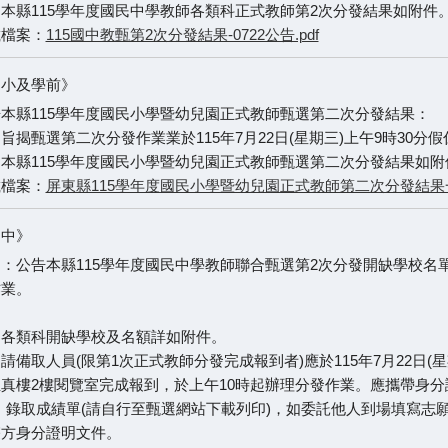
本縣115學年度國民中學教師各類科正式教師第2次分發結果如附件
載檔案：
115國中教甄第2次分發結果-0722公告.pdf
國小及學前》
本縣115學年度國民小學暨幼兒園正式教師甄選第二次分發結果：
旨揭甄選第二次分發作業業於115年7月22日(星期三)上午9時30
本縣115學年度國民小學暨幼兒園正式教師甄選第二次分發結果如附
載檔案：
屏東縣115學年度國民小學暨幼兒園正式教師第二次分發結果一覽
國中》
：公告本縣115學年度國民中學教師聯合甄選第2次分發開缺學校名單，
作業。
、各類科開缺學校及名額詳如附件。
請備取人員(限第1次正式教師分發完成報到者)應於115年7月22日(星
真樓2樓閱覽室完成報到，於上午10時起辦理分發作業。應攜帶身分
、錄取成績單(請自行至甄選網站下載列印)，如委託他人到場填寫志
雙方身分證明文件。