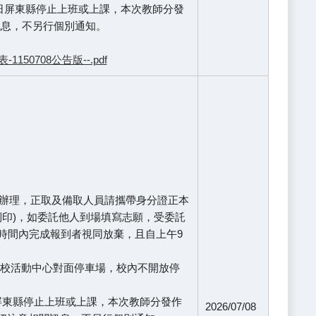
0日屏東縣停止上班或上課，本次教師分發
關訊息，不另行個別通知。
0708公告版--.pdf
中心辦理，正取及備取人員請攜帶身分證正本
列印)，如委託他人到場填寫志願，受委託
時間內完成報到者視同放棄，且自上午9
學校活動中心對面停車場，校內不開放停
日屏東縣停止上班或上課，本次教師分發作
2026/07/08