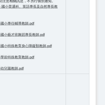
員密切注意相關訊息，不另行個別通知。
- 國小普通科、英語專長及自然專長教
小專任輔導教師.pdf
國小藝才班舞蹈專長教師.pdf
國小特殊教育身心障礙類教師.pdf
前特殊教育教師.pdf
兒園教師.pdf