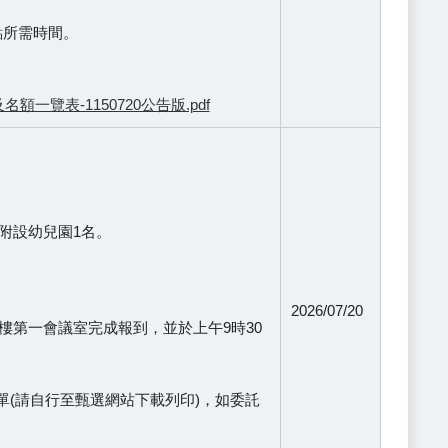
點所需時間。
覽表-1150720公告版.pdf
附設幼兒園1名。
2026/07/20
小1樓第一會議室完成報到，並於上午9時30
單(請自行至甄選網站下載列印)，如委託